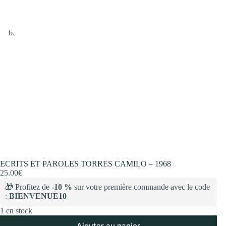
ECRITS ET PAROLES TORRES CAMILO – 1968
25.00
€
🎁 Profitez de
-10 %
sur votre première commande avec le code
:
BIENVENUE10
1 en stock
Ajouter au panier