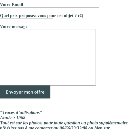
Votre Email
Quel prix proposez-vous pour cet objet ? (€)
Votre message
“Traces d’utilisations”
Année : 1968
Tout est sur les photos, pour toute question ou photo supplémentaire
n’hésitez pas à me contacter au 06/66/33/32/88 ou bien sur