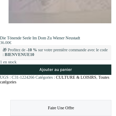
Die Tönende Seele Im Dom Zu Wiener Neustadt
36.00
€
🎁 Profitez de
-10 %
sur votre première commande avec le code
:
BIENVENUE10
1 en stock
Ajouter au panier
UGS :
C31-1224266
Catégories :
CULTURE & LOISIRS
,
Toutes
catégories
Faire Une Offre