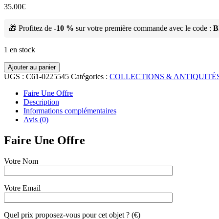
35.00
€
🎁 Profitez de
-10 %
sur votre première commande avec le code :
B
1 en stock
Ajouter au panier
UGS :
C61-0225545
Catégories :
COLLECTIONS & ANTIQUITÉ
Faire Une Offre
Description
Informations complémentaires
Avis (0)
Faire Une Offre
Votre Nom
Votre Email
Quel prix proposez-vous pour cet objet ? (€)