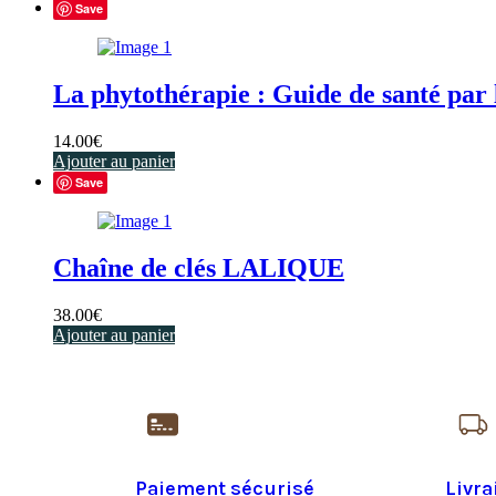
Save
La phytothérapie : Guide de santé par 
14.00
€
Ajouter au panier
Save
Chaîne de clés LALIQUE
38.00
€
Ajouter au panier
Paiement sécurisé
Livra