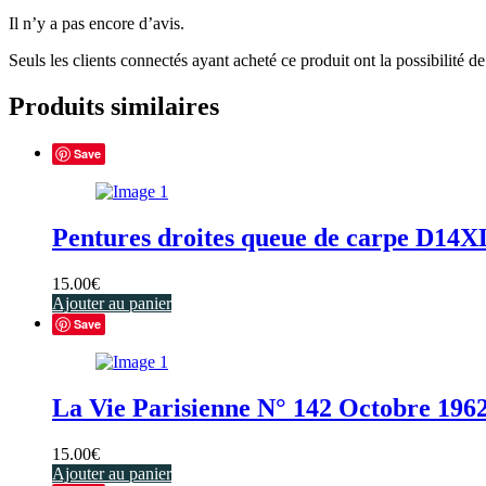
Il n’y a pas encore d’avis.
Seuls les clients connectés ayant acheté ce produit ont la possibilité de 
Produits similaires
Save
Pentures droites queue de carpe D14
15.00
€
Ajouter au panier
Save
La Vie Parisienne N° 142 Octobre 1962
15.00
€
Ajouter au panier