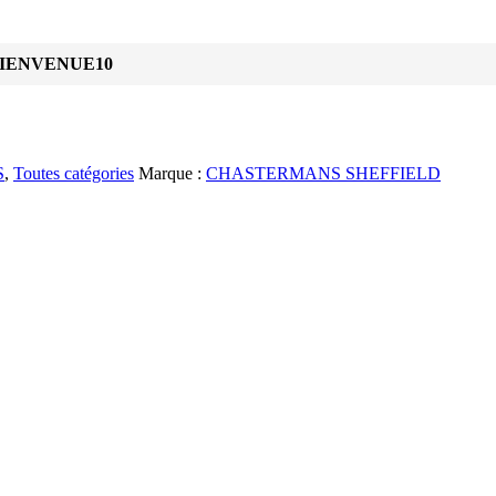
IENVENUE10
S
,
Toutes catégories
Marque :
CHASTERMANS SHEFFIELD