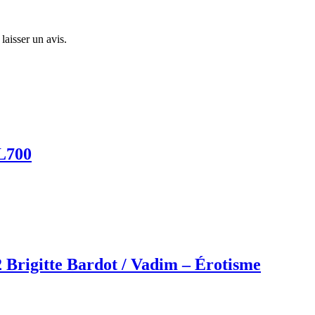
laisser un avis.
XL700
 Brigitte Bardot / Vadim – Érotisme