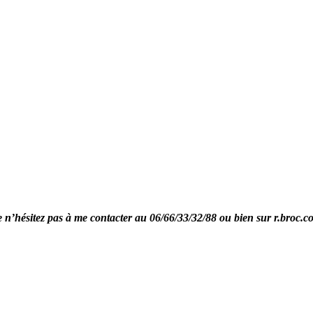
re n’hésitez pas à me contacter au 06/66/33/32/88 ou bien sur r.broc.