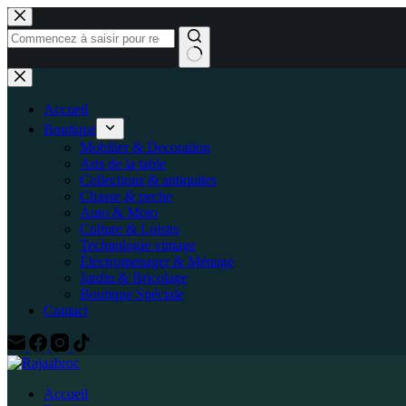
Accueil
Boutique
Mobilier & Decoration
Arts de la table
Collections & antiquites
Chasse & peche
Auto & Moto
Culture & Loisirs
Technologie vintage
Électromenager & Ménage
Jardin & Bricolage
Boutique Spéciale
Contact
Accueil