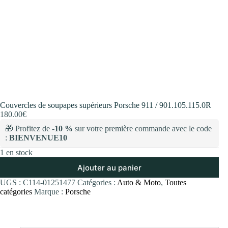
Couvercles de soupapes supérieurs Porsche 911 / 901.105.115.0R
180.00
€
🎁 Profitez de
-10 %
sur votre première commande avec le code
:
BIENVENUE10
1 en stock
Ajouter au panier
UGS :
C114-01251477
Catégories :
Auto & Moto
,
Toutes
catégories
Marque :
Porsche