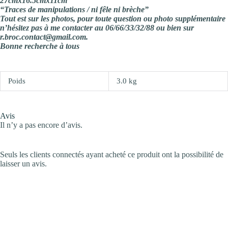
27cmx16.5cmx11cm
“Traces de manipulations / ni fêle ni brèche”
Tout est sur les photos, pour toute question ou photo supplémentaire
n’hésitez pas à me contacter au 06/66/33/32/88 ou bien sur
r.broc.contact@gmail.com.
Bonne recherche à tous
Poids
3.0 kg
Avis
Il n’y a pas encore d’avis.
Seuls les clients connectés ayant acheté ce produit ont la possibilité de
laisser un avis.