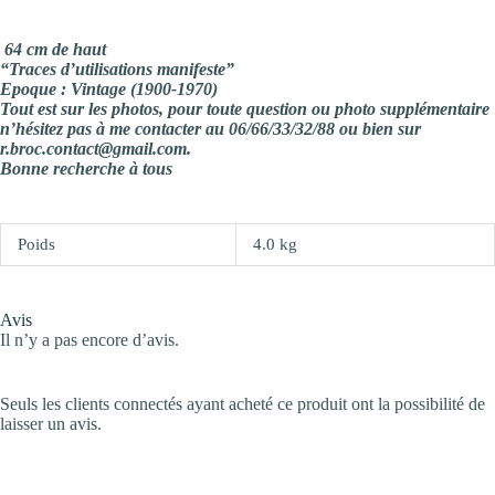
64 cm de haut
“Traces d’utilisations manifeste”
Epoque : Vintage (1900-1970)
Tout est sur les photos, pour toute question ou photo supplémentaire
n’hésitez pas à me contacter au 06/66/33/32/88 ou bien sur
r.broc.contact@gmail.com.
Bonne recherche à tous
Poids
4.0 kg
Avis
Il n’y a pas encore d’avis.
Seuls les clients connectés ayant acheté ce produit ont la possibilité de
laisser un avis.