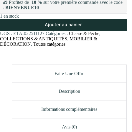
🎁 Profitez de
-10 %
sur votre première commande avec le code
:
BIENVENUE10
1 en stock
Ajouter au panier
UGS :
ETA-022511127
Catégories :
Chasse & Peche
,
COLLECTIONS & ANTIQUITÉS
,
MOBILIER &
DÉCORATION
,
Toutes catégories
Faire Une Offre
Description
Informations complémentaires
Avis (0)