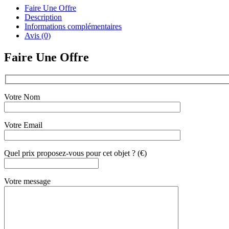
Faire Une Offre
Description
Informations complémentaires
Avis (0)
Faire Une Offre
Votre Nom
Votre Email
Quel prix proposez-vous pour cet objet ? (€)
Votre message