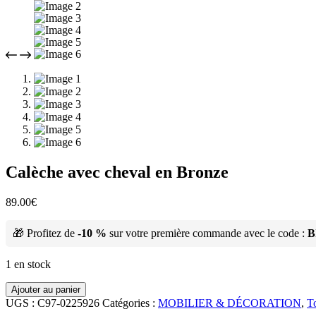
Calèche avec cheval en Bronze
89.00
€
🎁 Profitez de
-10 %
sur votre première commande avec le code :
B
1 en stock
Ajouter au panier
UGS :
C97-0225926
Catégories :
MOBILIER & DÉCORATION
,
To