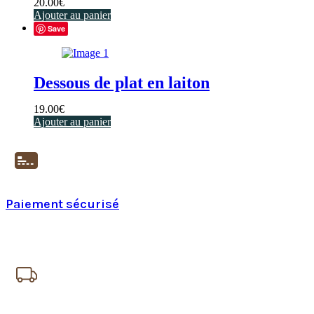
20.00
€
Ajouter au panier
Save
Dessous de plat en laiton
19.00
€
Ajouter au panier
Paiement sécurisé
Paiement en ligne 100% sécurisé