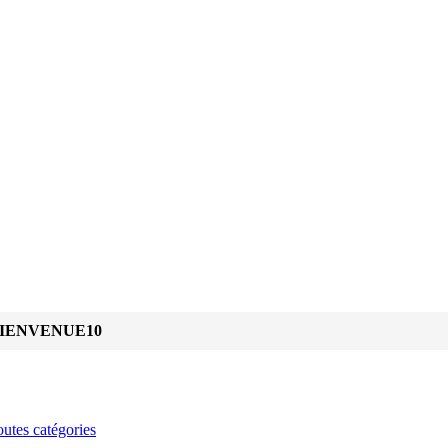
IENVENUE10
utes catégories