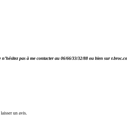
re n’hésitez pas à me contacter au 06/66/33/32/88 ou bien sur r.broc.
laisser un avis.