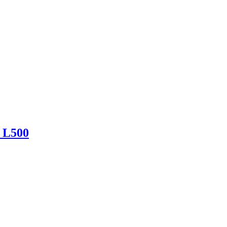
X L500