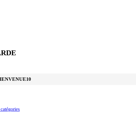
ARDE
IENVENUE10
 catégories