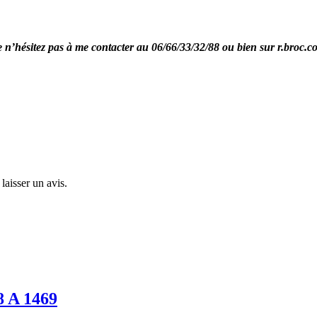
re n’hésitez pas à me contacter au 06/66/33/32/88 ou bien sur r.broc.
laisser un avis.
8 A 1469