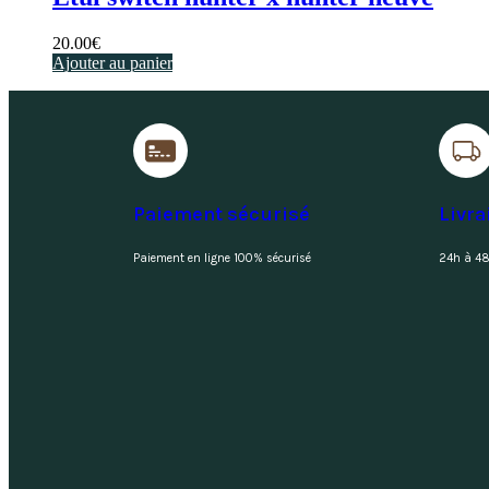
20.00
€
Ajouter au panier
Paiement sécurisé
Livra
Paiement en ligne 100% sécurisé
24h à 48