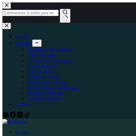
Accueil
Boutique
Mobilier & Decoration
Arts de la table
Collections & antiquites
Chasse & peche
Auto & Moto
Culture & Loisirs
Technologie vintage
Électromenager & Ménage
Jardin & Bricolage
Boutique Spéciale
Contact
Accueil