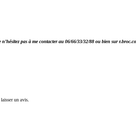
re n’hésitez pas à me contacter au 06/66/33/32/88 ou bien sur r.broc.
laisser un avis.