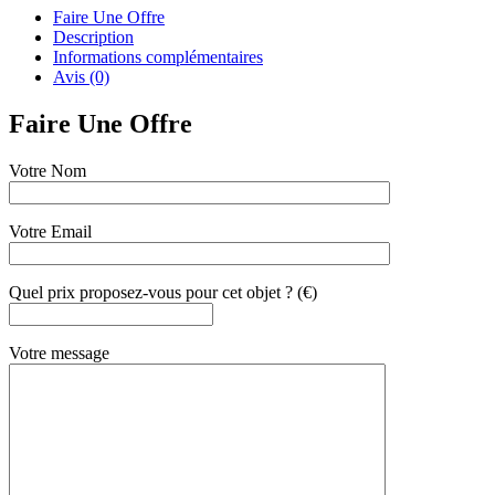
Faire Une Offre
Description
Informations complémentaires
Avis (0)
Faire Une Offre
Votre Nom
Votre Email
Quel prix proposez-vous pour cet objet ? (€)
Votre message