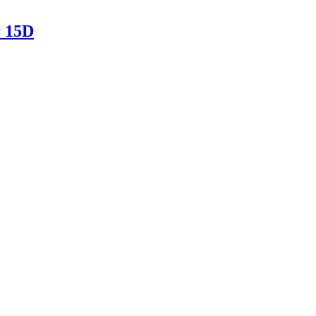
r 15D