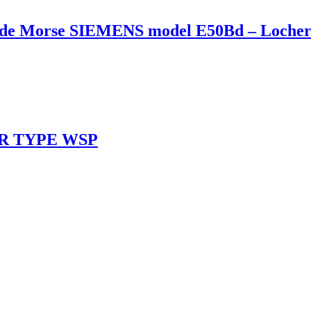
Code Morse SIEMENS model E50Bd – Loche
BER TYPE WSP