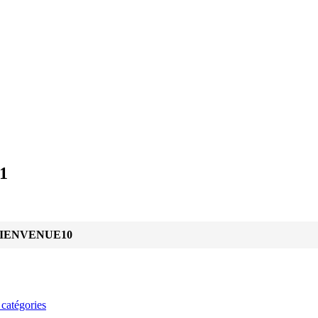
1
IENVENUE10
 catégories