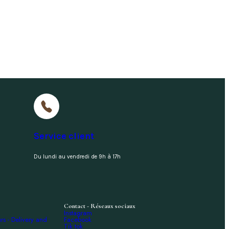
Service client
Du lundi au vendredi de 9h à 17h
Contact - Réseaux sociaux
Instagram
urs - Delivery and
Facebook
Tik tok