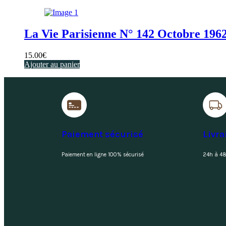
La Vie Parisienne N° 142 Octobre 1962
15.00
€
Ajouter au panier
Paiement sécurisé
Livra
Paiement en ligne 100% sécurisé
24h à 48