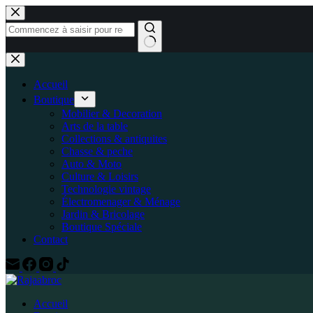
Accueil
Boutique
Mobilier & Decoration
Arts de la table
Collections & antiquites
Chasse & peche
Auto & Moto
Culture & Loisirs
Technologie vintage
Électromenager & Ménage
Jardin & Bricolage
Boutique Spéciale
Contact
Accueil