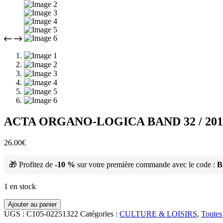
ACTA ORGANO-LOGICA BAND 32 / 201
26.00
€
🎁 Profitez de
-10 %
sur votre première commande avec le code :
B
1 en stock
Ajouter au panier
UGS :
C105-02251322
Catégories :
CULTURE & LOISIRS
,
Toutes