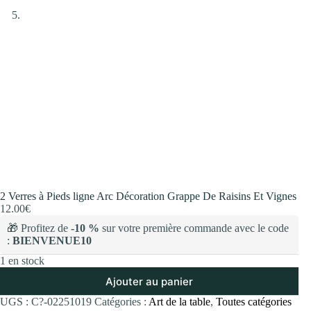
2 Verres à Pieds ligne Arc Décoration Grappe De Raisins Et Vignes
12.00
€
🎁 Profitez de
-10 %
sur votre première commande avec le code
:
BIENVENUE10
1 en stock
Ajouter au panier
UGS :
C?-02251019
Catégories :
Art de la table
,
Toutes catégories